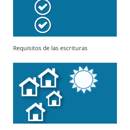
Requisitos de las escrituras