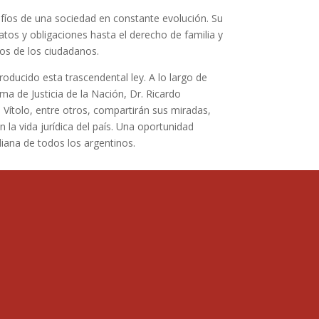
afíos de una sociedad en constante evolución. Su
os y obligaciones hasta el derecho de familia y
hos de los ciudadanos.
roducido esta trascendental ley. A lo largo de
a de Justicia de la Nación, Dr. Ricardo
l Vítolo, entre otros, compartirán sus miradas,
 la vida jurídica del país. Una oportunidad
diana de todos los argentinos.