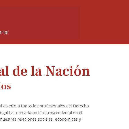
rial
al de la Nación
íos
al abierto a todos los profesionales del Derecho
legal ha marcado un hito trascendental en el
nuestras relaciones sociales, económicas y