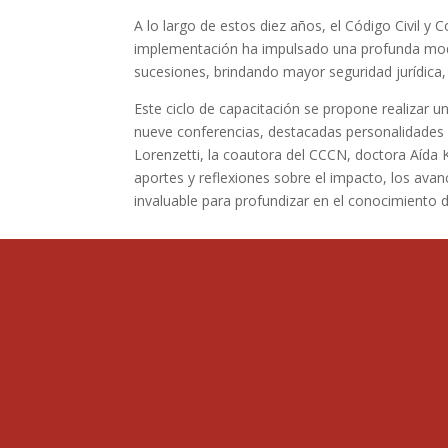
A lo largo de estos diez años, el Código Civil 
implementación ha impulsado una profunda moder
sucesiones, brindando mayor seguridad jurídica,
Este ciclo de capacitación se propone realizar u
nueve conferencias, destacadas personalidades d
Lorenzetti, la coautora del CCCN, doctora Aída Ke
aportes y reflexiones sobre el impacto, los avanc
invaluable para profundizar en el conocimiento d