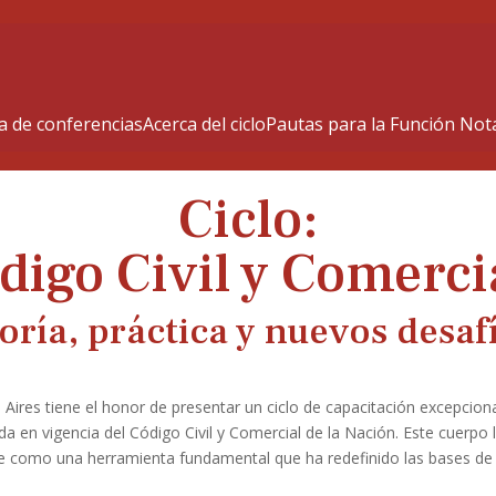
 de conferencias
Acerca del ciclo
Pautas para la Función Nota
Ciclo:
digo Civil y Comerci
oría, práctica y nuevos desaf
Aires tiene el honor de presentar un ciclo de capacitación excepcion
a en vigencia del Código Civil y Comercial de la Nación. Este cuerpo 
e como una herramienta fundamental que ha redefinido las bases de 