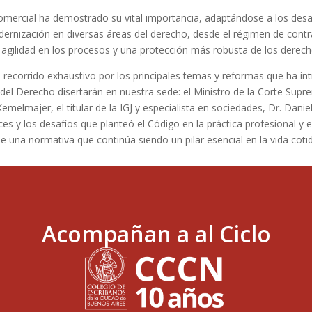
y Comercial ha demostrado su vital importancia, adaptándose a los des
nización en diversas áreas del derecho, desde el régimen de contrat
 agilidad en los procesos y una protección más robusta de los derec
n recorrido exhaustivo por los principales temas y reformas que ha int
el Derecho disertarán en nuestra sede: el Ministro de la Corte Suprem
melmajer, el titular de la IGJ y especialista en sociedades, Dr. Danie
es y los desafíos que planteó el Código en la práctica profesional y en
e una normativa que continúa siendo un pilar esencial en la vida coti
Acompañan a al Ciclo