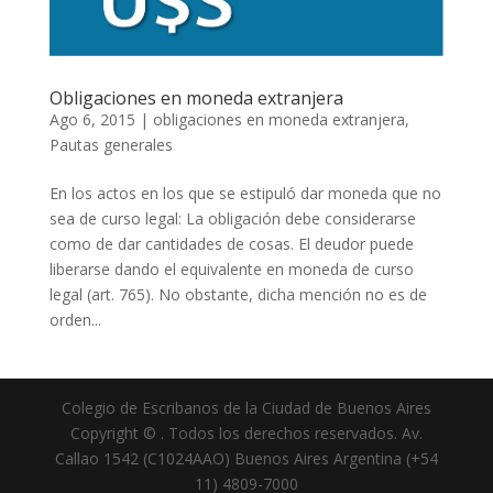
Obligaciones en moneda extranjera
Ago 6, 2015
|
obligaciones en moneda extranjera
,
Pautas generales
En los actos en los que se estipuló dar moneda que no
sea de curso legal: La obligación debe considerarse
como de dar cantidades de cosas. El deudor puede
liberarse dando el equivalente en moneda de curso
legal (art. 765). No obstante, dicha mención no es de
orden...
Colegio de Escribanos de la Ciudad de Buenos Aires
Copyright © . Todos los derechos reservados. Av.
Callao 1542 (C1024AAO) Buenos Aires Argentina (+54
11) 4809-7000