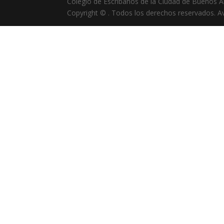
Colegio de Escribanos de la Ciudad de Buenos A
Copyright © . Todos los derechos reservados. A