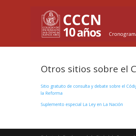
Cronograma
Otros sitios sobre el
Sitio gratuito de consulta y debate sobre el Cód
la Reforma
Suplemento especial La Ley en La Nación